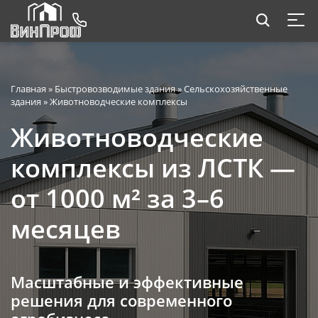
Главная
»
Быстровозводимые здания
»
Сельскохозяйственные
здания
»
Животноводческие комплексы
Животноводческие
комплексы из ЛСТК —
от 1000 м² за 3–6
месяцев
Масштабные и эффективные
решения для современного