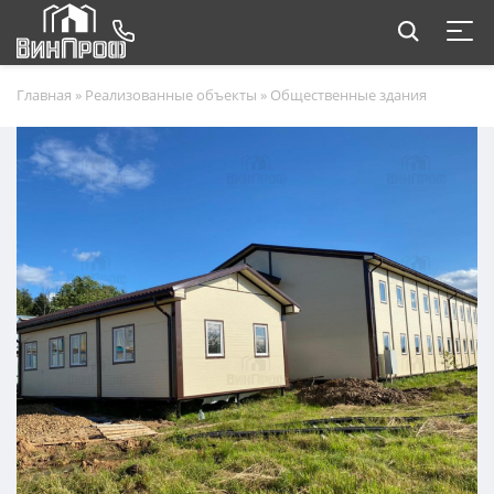
Главная
»
Реализованные объекты
»
Общественные здания