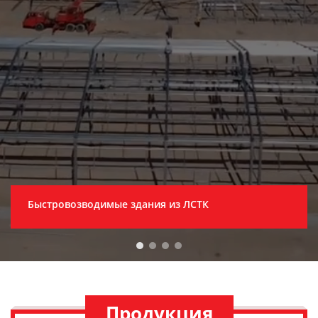
Быстровозводимые здания из ЛСТК
Быстровозводимые здания из ЛСТК
Продукция