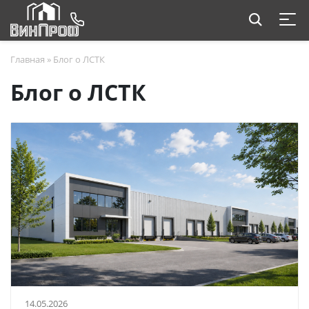
Главная
»
Блог о ЛСТК
Блог о ЛСТК
14.05.2026