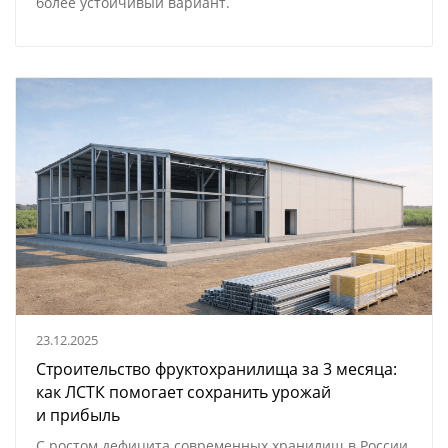
более устойчивый вариант.
23.12.2025
Строительство фруктохранилища за 3 месяца:
как ЛСТК помогает сохранить урожай
и прибыль
С ростом дефицита современных хранилищ в России