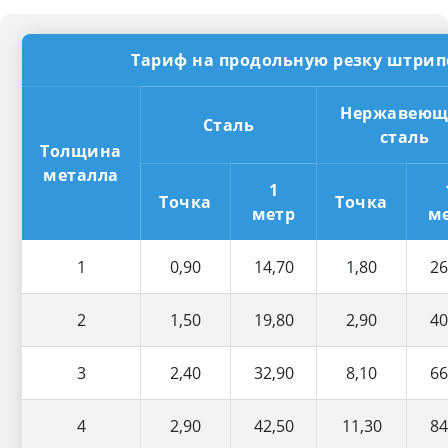
Тариф на продольную резку штрипс
Нержавеющ
Сталь
сталь
Толщина
металла
1
Точка
Точка
метр
м
1
0,90
14,70
1,80
26
2
1,50
19,80
2,90
40
3
2,40
32,90
8,10
66
4
2,90
42,50
11,30
84