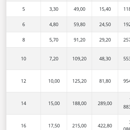
5
3,30
49,00
15,40
11
6
4,80
59,80
24,50
19
8
5,70
91,20
29,20
25
10
7,20
109,20
48,30
55
12
10,00
125,20
81,80
95
14
15,00
188,00
289,00
88
16
17,50
215,00
422,80
08