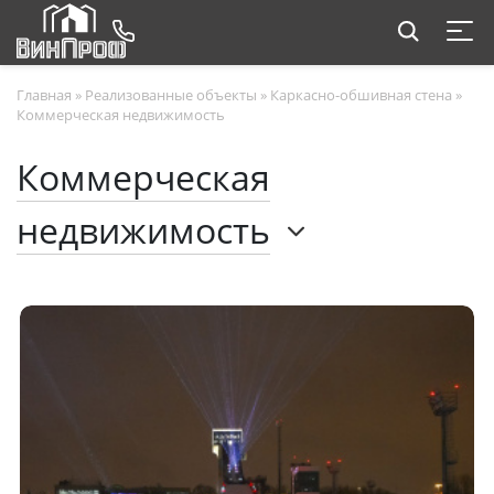
Главная
»
Реализованные объекты
»
Каркасно-обшивная стена
»
Коммерческая недвижимость
Коммерческая
недвижимость