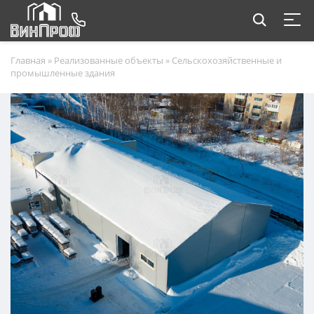
Главная
»
Реализованные объекты
»
Сельскохозяйственные и
промышленные здания