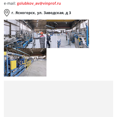
e-mail:
golubkov_av@vinprof.ru
г. Ясногорск, ул. Заводская, д 3