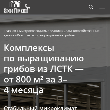
Главная
»
Быстровозводимые здания
»
Сельскохозяйственные
здания
»
Комплексы по выращиванию грибов
Комплексы
по выращиванию
грибов из ЛСТК —
от 800 м² за 3–
4 месяца
Стабильный микроклимат