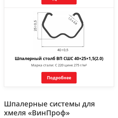
Шпалерный столб ВП СШС 40×25×1,5(2.0)
Марка стали: С 220 цинк 275 г/м²
Подробнее
Шпалерные системы для
хмеля «ВинПроф»