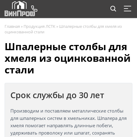
Главная
»
Продукция ЛСТК
»
Шпалерные столбы для хмеля из
оцинкованной стали
Шпалерные столбы для
хмеля из оцинкованной
стали
Срок службы до 30 лет
Производим и поставляем металлические столбы
для шпалерных систем в хмельниках. Шпалера для
хмеля помогает направлять длинные побеги,
удерживать проволоку или шпагат, сохранять