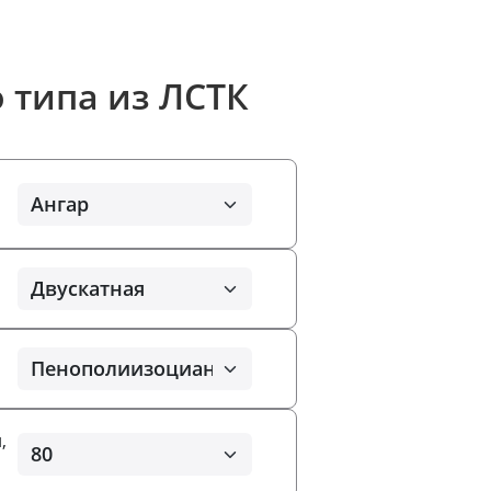
 типа из ЛСТК
,