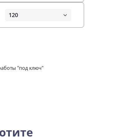
аботы "под ключ"
отите