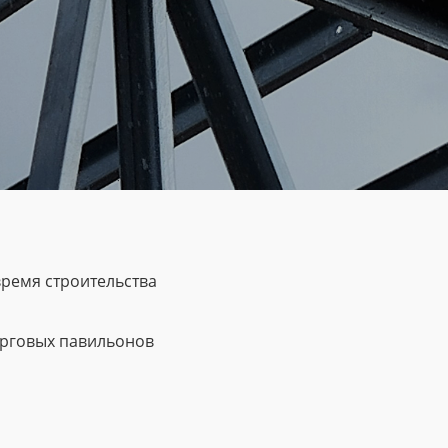
ремя строительства
орговых павильонов