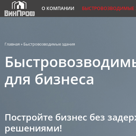
О КОМПАНИИ
БЫСТРОВОЗВОДИМЫЕ 
Главная
»
Быстровозводимые здания
Быстровозводимы
для бизнеса
Постройте бизнес без заде
решениями!