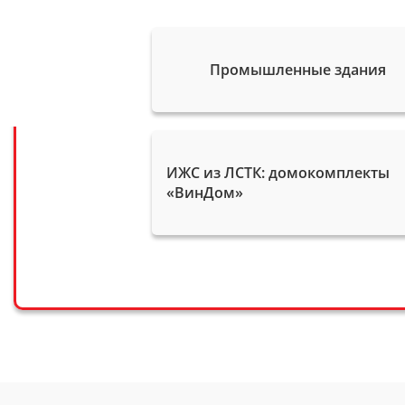
Промышленные здания
ИЖС из ЛСТК: домокомплекты
«ВинДом»