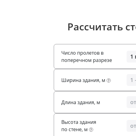
Рассчитать с
Число пролетов в
поперечном разрезе
Ширина здания, м
?
Длина здания, м
Высота здания
по стене, м
?