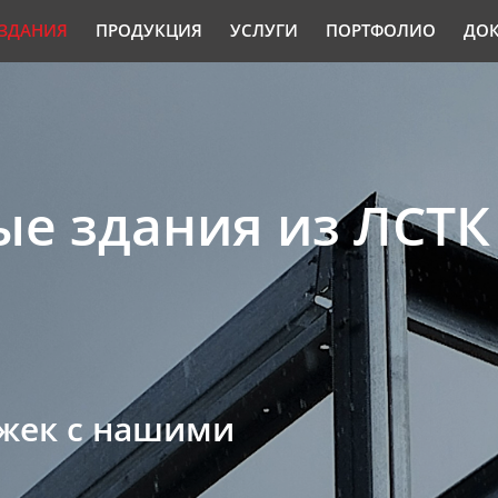
ЗДАНИЯ
ПРОДУКЦИЯ
УСЛУГИ
ПОРТФОЛИО
ДО
е здания из ЛСТК
ржек с нашими