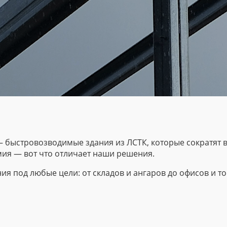
 быстровозводимые здания из ЛСТК, которые сократят в
мия — вот что отличает наши решения.
я под любые цели: от складов и ангаров до офисов и т