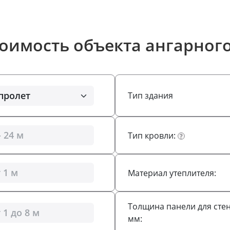
тоимость объекта ангарного
Тип здания
Тип кровли:
?
Материал утеплителя:
Толщина панели для стен
мм: