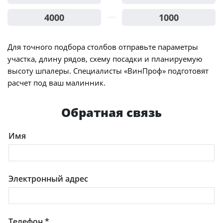
4000
1000
Для точного подбора столбов отправьте параметры
участка, длину рядов, схему посадки и планируемую
высоту шпалеры. Специалисты «ВинПроф» подготовят
расчет под ваш малинник.
Обратная связь
Имя
Электронный адрес
Телефон
*