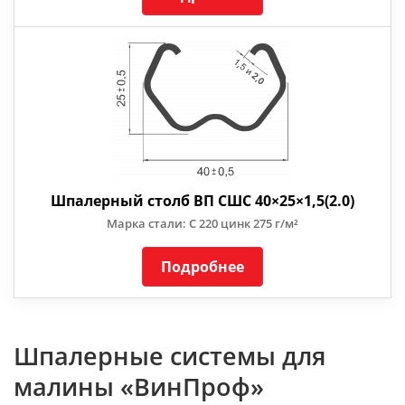
Шпалерный столб ВП СШС 40×25×1,5(2.0)
Марка стали: С 220 цинк 275 г/м²
Подробнее
Шпалерные системы для
малины «ВинПроф»