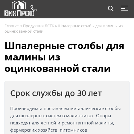
Главная
»
Продукция ЛСТК
»
Шпалерные столбы для малины из
оцинкованной стали
Шпалерные столбы для
малины из
оцинкованной стали
Срок службы до 30 лет
Производим и поставляем металлические столбы
для шпалерных систем в малинниках. Опоры
подходят для летней и ремонтантной малины,
фермерских хозяйств, питомников