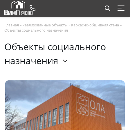
Главная
»
Реализованные объекты
»
Каркасно-обшивная стена
»
Объекты социального назначения
Объекты социального
назначения