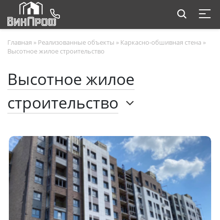
Главная
»
Реализованные объекты
»
Каркасно-обшивная стена
»
Высотное жилое строительство
Высотное жилое
строительство