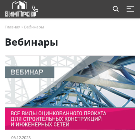
Главная
»
Вебинары
Вебинары
06.12.2023