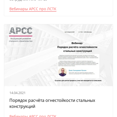
Вебинары АРСС про ЛСТК
14.04.2021
Порядок расчёта огнестойкости стальных
конструкций
Вебинары АРСС про ЛСТК