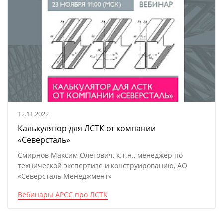
12.11.2022
Калькулятор для ЛСТК от компании
«Северсталь»
Смирнов Максим Олегович, к.т.н., менеджер по
технической экспертизе и конструированию, АО
«Северсталь Менеджмент»
Вебинары АРСС про ЛСТК