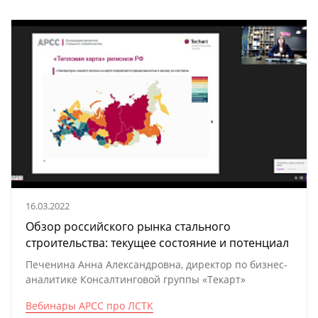
16.03.2022
Обзор российского рынка стального
строительства: текущее состояние и потенциал
Печенина Анна Александровна, директор по бизнес-
аналитике Консалтинговой группы «Текарт»
Вебинары АРСС про ЛСТК