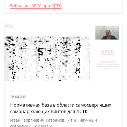
Вебинары АРСС про ЛСТК
26.04.2021
Нормативная база в области самосверлящих
самонарезающих винтов для ЛСТК
Иван Георгиевич Катранов, к.т.н., научный
сотрудник НИУ МГСУ