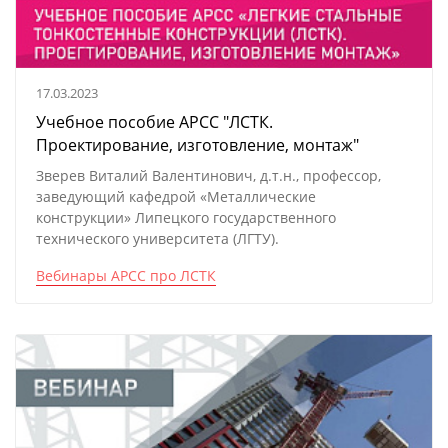
17.03.2023
Учебное пособие АРСС "ЛСТК.
Проектирование, изготовление, монтаж"
Зверев Виталий Валентинович, д.т.н., профессор,
заведующий кафедрой «Металлические
конструкции» Липецкого государственного
технического университета (ЛГТУ). ​​​​​​​
Вебинары АРСС про ЛСТК