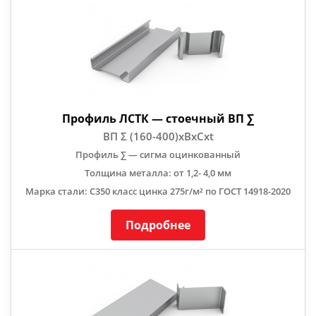
Профиль ЛСТК — стоечный ВП ∑
ВП Σ (160-400)хBхCхt
Профиль ∑ — сигма оцинкованный
Толщина металла: от 1,2- 4,0 мм
Марка стали: С350 класс цинка 275г/м² по ГОСТ 14918-2020
Подробнее