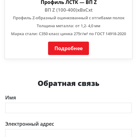
Профиль ЛСТК — ВП Z
ВП Z (100-400)хBхCхt
Профиль Z-образный оцинкованный с отгибами полок
Толщина металла: от 1,2- 4,0 мм
Марка стали: С350 класс цинка 275г/м² по ГОСТ 14918-2020
Подробнее
Обратная связь
Имя
Электронный адрес