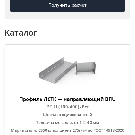
Получить расчет
Каталог
Профиль ЛСТК — направляющий ВПU
ВП U (100-400)хВхt
Швеллер оцинкованный
Толщина металла: от 1,2- 4,0 мм
Марка стали: С350 класс цинка 275г/м² по ГОСТ 14918-2020