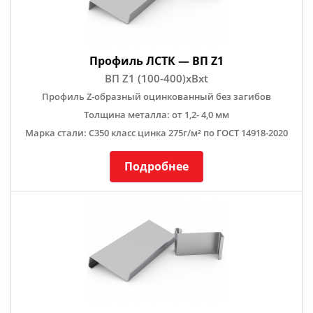
Профиль ЛСТК — ВП Z1
ВП Z1 (100-400)хBхt
Профиль Z-образный оцинкованный без загибов
Толщина металла: от 1,2- 4,0 мм
Марка стали: С350 класс цинка 275г/м² по ГОСТ 14918-2020
Подробнее