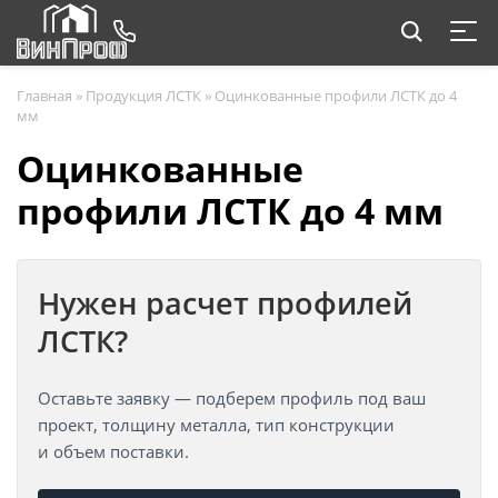
Главная
»
Продукция ЛСТК
»
Оцинкованные профили ЛСТК до 4
мм
Оцинкованные
профили ЛСТК до 4 мм
Нужен расчет профилей
ЛСТК?
Оставьте заявку — подберем профиль под ваш
проект, толщину металла, тип конструкции
и объем поставки.