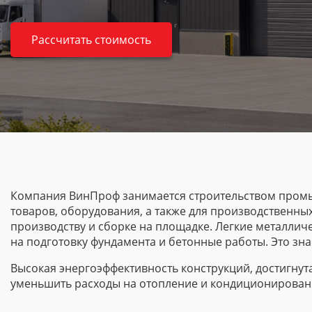
Рассчитать стоимость
Компания ВинПроф занимается строительством промы
товаров, оборудования, а также для производственны
производству и сборке на площадке. Легкие металлич
на подготовку фундамента и бетонные работы. Это зна
Высокая энергоэффективность конструкций, достигнут
уменьшить расходы на отопление и кондиционировани