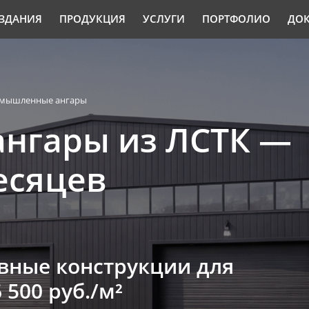
ЗДАНИЯ
ПРОДУКЦИЯ
УСЛУГИ
ПОРТФОЛИО
ДО
мышленные ангары
нгары из ЛСТК —
месяцев
вные конструкции для
6 500 руб./м²