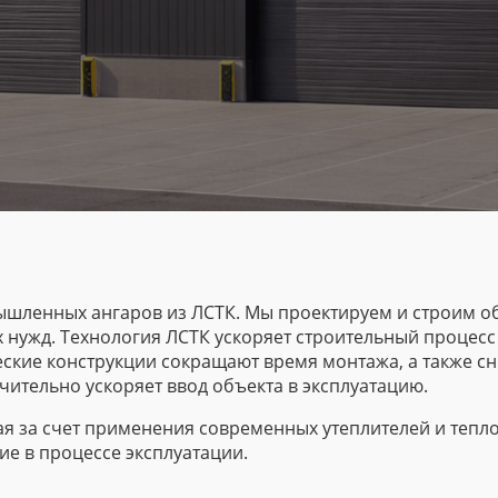
шленных ангаров из ЛСТК. Мы проектируем и строим о
х нужд. Технология ЛСТК ускоряет строительный процесс
еские конструкции сокращают время монтажа, а также с
чительно ускоряет ввод объекта в эксплуатацию.
ая за счет применения современных утеплителей и тепл
е в процессе эксплуатации.