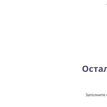
Оста
Заполните 