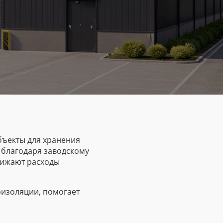
бъекты для хранения
 благодаря заводскому
нижают расходы
оизоляции, помогает