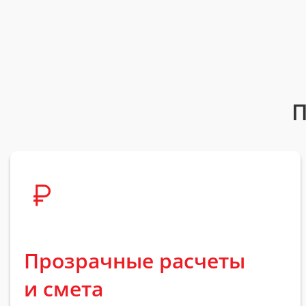
П
Прозрачные расчеты
и смета