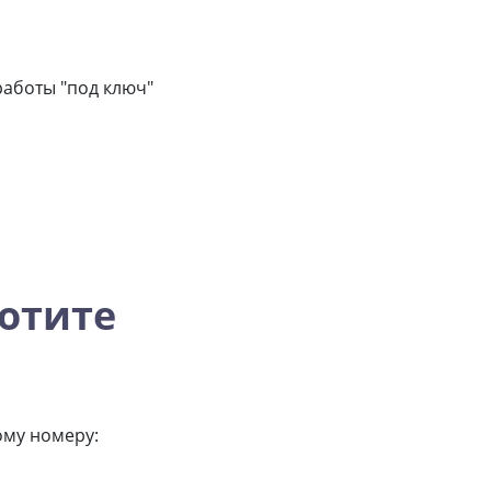
аботы "под ключ"
отите
ому номеру: