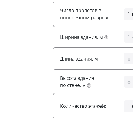
Число пролетов в
поперечном разрезе
Ширина здания, м
?
Длина здания, м
Высота здания
по стене, м
?
Количество этажей: