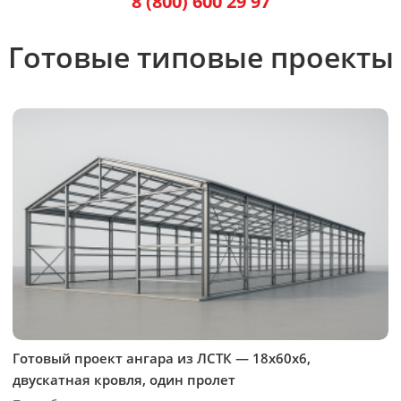
8 (800) 600 29 97
Готовые типовые проекты
Готовый проект ангара из ЛСТК — 18х60х6,
двускатная кровля, один пролет