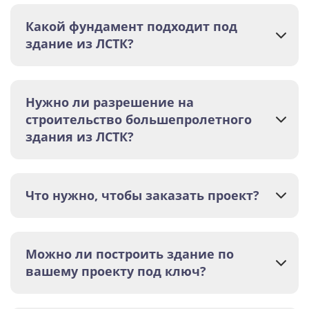
Какой фундамент подходит под
здание из ЛСТК?
Нужно ли разрешение на
строительство большепролетного
здания из ЛСТК?
Что нужно, чтобы заказать проект?
Можно ли построить здание по
вашему проекту под ключ?