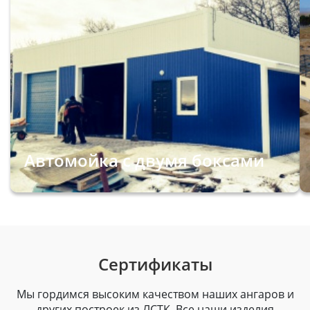
Автомойка с двумя боксами
Сертификаты
Мы гордимся высоким качеством наших ангаров и
других построек из ЛСТК. Все наши изделия