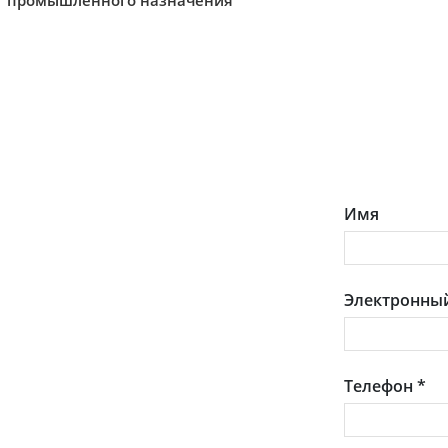
промышленного назначения
Имя
Электронный
Телефон
*