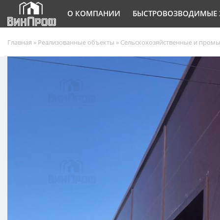
О КОМПАНИИ
БЫСТРОВОЗВОДИМЫЕ 
Главная
»
Реализованные объекты
»
Сельскохозяйственные и пром