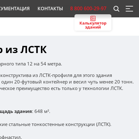
8 800 600-29-97
КУМЕНТАЦИЯ
КОНТАКТЫ
Калькулятор
зданий
р из ЛСТК
рного типа 12 на 54 метра.
конструктива из ЛСТК-профиля для этого здания
 один 20-футовый контейнер и весил чуть менее 20 тонн.
ческое преимущество есть только у технологии ЛСТК.
щадь здания
: 648 м².
гкие стальные тонкостенные конструкции (ЛСТК).
фнастил.