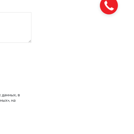
 данных, в
ных», на