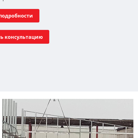
 подробности
ть консультацию