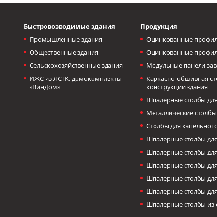
Быстровозводимые здания
Продукция
Промышленные здания
Оцинкованные профил
Общественные здания
Оцинкованные профил
Сельскохозяйственные здания
Модульные панели зав
ИЖС из ЛСТК: домокомплекты
Каркасно-обшивная с
«ВинДом»
конструкции здания
Шпалерные столбы для
Металлические столбы
Столбы для капельног
Шпалерные столбы для
Шпалерные столбы дл
Шпалерные столбы для
Шпалерные столбы для
Шпалерные столбы для
Шпалерные столбы из 