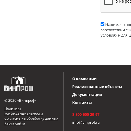
Нажимая кноп
соответствии с 
условиях и для 
О компании
Реализованные объекты
Документация
© 2026 «Винпроф»
Контакты
Политика
конфиденциальности
8-800-600-29-97
Согласие на обработку данных
info@vinprof.ru
Карта сайта