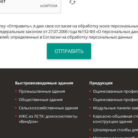
ку «Отправить», я даю свое согласие на обработку моих персональных
Федеральным законом от 27.07.2006 года №152-ФЗ «О персональных дан
целей, определенных в Согласии на обработку персональных данных
Быстровозводимые здания
Продукция
Промышленные здания
Оцинкованные профил
Общественные здания
Оцинкованные профил
Сельскохозяйственные здания
Модульные панели зав
ИЖС из ЛСТК: домокомплекты
Каркасно-обшивная с
«ВинДом»
конструкции здания
Шпалерные столбы для