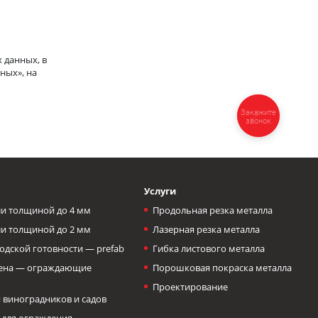
 данных, в
ных», на
Закажите
звонок
Услуги
и толщиной до 4 мм
Продольная резка металла
и толщиной до 2 мм
Лазерная резка металла
одской готовности — prefab
Гибка листового металла
тена — ограждающие
Порошковая покраска металла
Проектирование
 виноградников и садов