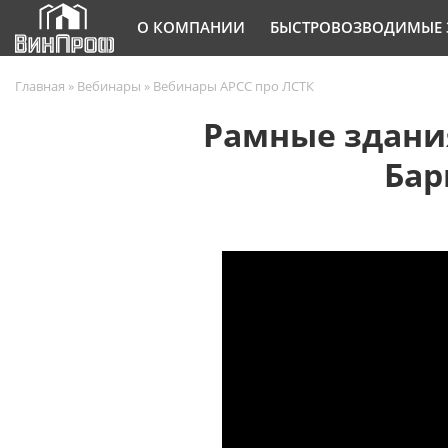
О КОМПАНИИ
БЫСТРОВОЗВОДИМЫЕ 
Главная
»
Вебинары
»
Вебинары АРСС про ЛСТК
Рамные здани
Бар