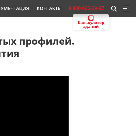
8 800 600-29-97
КУМЕНТАЦИЯ
КОНТАКТЫ
Калькулятор
зданий
тых профилей.
ития