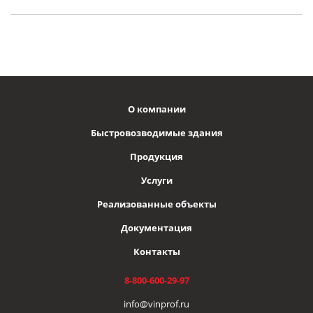
О компании
Быстровозводимые здания
Продукция
Услуги
Реализованные объекты
Документация
Контакты
8-800-600-29-97
info@vinprof.ru