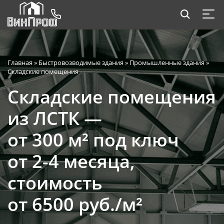
Главная
»
Быстровозводимые здания
»
Промышленные здания
»
Складские помещения
Складские помещения
из ЛСТК —
от 300 м² под ключ
от 2-4 месяца,
стоимость
от 6500 руб./м²