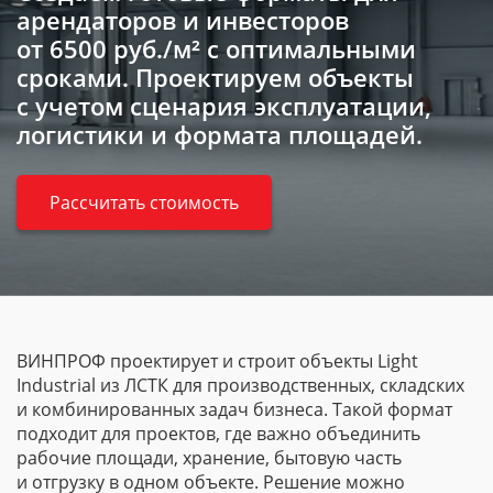
арендаторов и инвесторов
от 6500 руб./м²
с оптимальными
сроками. Проектируем объекты
с учетом сценария эксплуатации,
логистики и формата площадей.
Рассчитать стоимость
ВИНПРОФ проектирует и строит объекты Light
Industrial из ЛСТК для производственных, складских
и комбинированных задач бизнеса. Такой формат
подходит для проектов, где важно объединить
рабочие площади, хранение, бытовую часть
и отгрузку в одном объекте. Решение можно