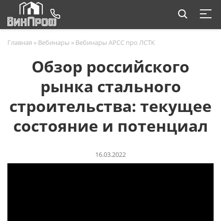
Главная
»
Вебинары
»
Вебинары АРСС про ЛСТК
Обзор российского
рынка стального
строительства: текущее
состояние и потенциал
16.03.2022