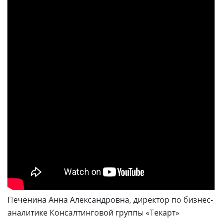
Печенина Анна Александровна, директор по бизнес-
аналитике Консалтинговой группы «Текарт»