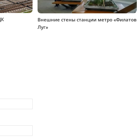
ЦК
Внешние стены станции метро «Филатов
Луг»