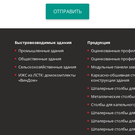
Быстровозводимые здания
Продукция
Промышленные здания
Оцинкованные профил
Общественные здания
Оцинкованные профил
Сельскохозяйственные здания
Модульные панели зав
ИЖС из ЛСТК: домокомплекты
Каркасно-обшивная с
«ВинДом»
конструкции здания
Шпалерные столбы для
Металлические столбы
Столбы для капельног
Шпалерные столбы для
Шпалерные столбы дл
Шпалерные столбы для