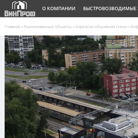
О КОМПАНИИ
БЫСТРОВОЗВОДИМЫЕ 
Главная
»
Реализованные объекты
»
Каркасно-обшивная стена
»
Инф