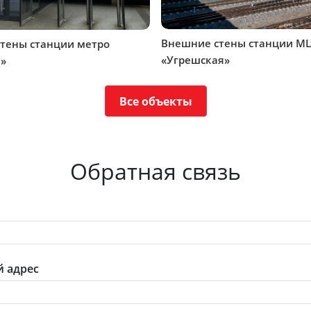
Внешние стены станции М
стены станции метро
«Угрешская»
»
Все объекты
Обратная связь
 адрес