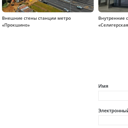
Внешние стены станции метро
Внутренние 
«Прокшино»
«Селигерская
Имя
Электронный