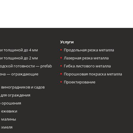
Услуги
и толщиной до 4 мм
Продольная резка металла
и толщиной до 2 мм
Лазерная резка металла
одской готовности — prefab
Гибка листового металла
тена — ограждающие
Порошковая покраска металла
Проектирование
 виноградников и садов
 для ограждения
о орошения
 ежевики
я малины
 хмеля