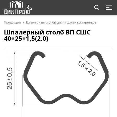
Продукция
Шпалерные столбы для ягодных кустарников
Шпалерный столб ВП СШС
40×25×1,5(2.0)