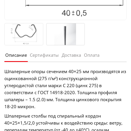
Описание
Сертификаты
Доставка
Оплата
Шпалерные опоры сечением 40×25 мм производятся из
оцинкованной (275 г/м²) конструкционной
углеродистой стали марки С 220 (цинк 275) в
соответствии с ГОСТ 14918-2020. Толщина профиля
шпалеры – 1.5 (2.0) мм. Толщина цинкового покрытия
18-20 микрон.
Шпалерные столбы под спиральный кордон
40×25×1,5/2,0 устойчивы к воздействию среды: ветру,
перепадам температур (от -40 до +40ºС), осадкам.