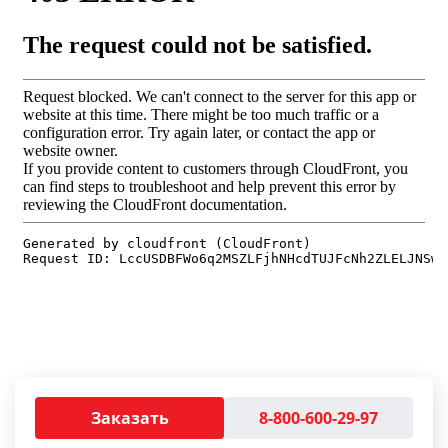
Заказать
8-800-600-29-97