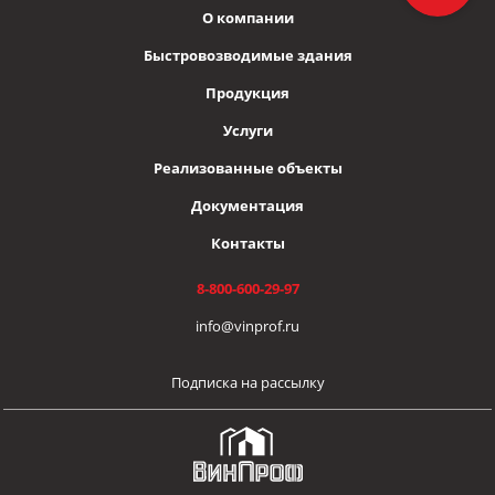
О компании
Быстровозводимые здания
Продукция
Услуги
Реализованные объекты
Документация
Контакты
8-800-600-29-97
info@vinprof.ru
Подписка на рассылку