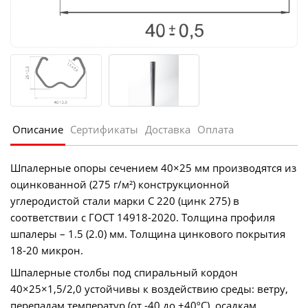
Описание
Сертификаты
Доставка
Оплата
Шпалерные опоры сечением 40×25 мм производятся из
оцинкованной (275 г/м²) конструкционной
углеродистой стали марки С 220 (цинк 275) в
соответствии с ГОСТ 14918-2020. Толщина профиля
шпалеры – 1.5 (2.0) мм. Толщина цинкового покрытия
18-20 микрон.
Шпалерные столбы под спиральный кордон
40×25×1,5/2,0 устойчивы к воздействию среды: ветру,
перепадам температур (от -40 до +40ºС), осадкам.