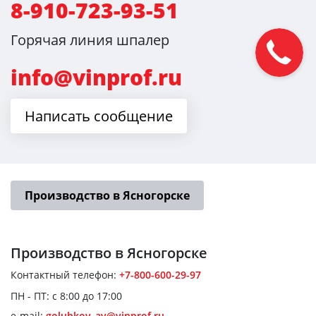
8-910-723-93-51
Горячая линия шпалер
info@vinprof.ru
Написать сообщение
Производство в Ясногорске
Производство
в Ясногорске
Контактный телефон:
+7-800-600-29-97
ПН - ПТ: с 8:00 до 17:00
e-mail:
golubkov_av@vinprof.ru