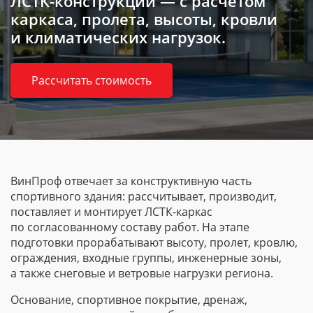
ЛСТК-конструкций
— с расчетом
каркаса, пролета, высоты, кровли
и климатических нагрузок.
Рассчитать стоимость
ВинПроф отвечает за конструктивную часть
спортивного здания: рассчитывает, производит,
поставляет и монтирует
ЛСТК-каркас
по согласованному составу работ. На этапе
подготовки прорабатывают высоту, пролет, кровлю,
ограждения, входные группы, инженерные зоны,
а также снеговые и ветровые нагрузки региона.
Основание, спортивное покрытие, дренаж,