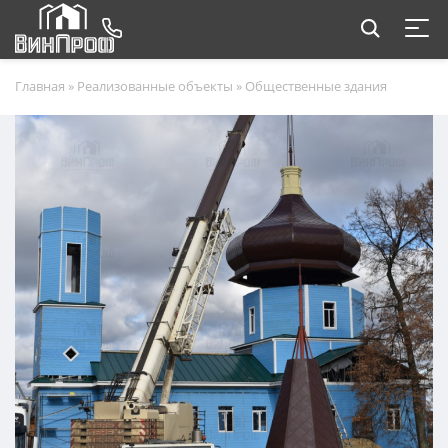
Главная
»
Реализованные объекты
»
Общественные здания