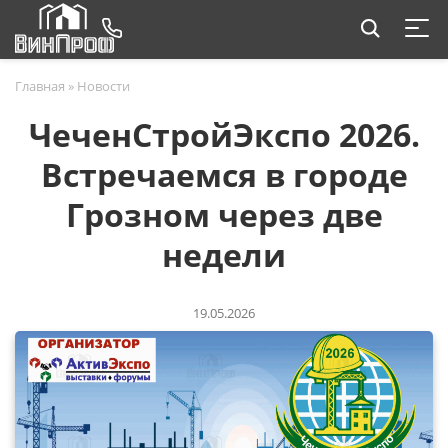
Главная
»
Новости
ЧеченСтройЭкспо 2026.
Встречаемся в городе
Грозном через две
недели
19.05.2026