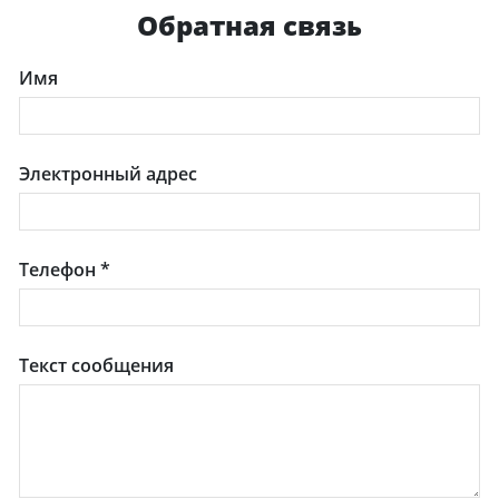
Обратная связь
Имя
Электронный адрес
Телефон
*
Текст сообщения