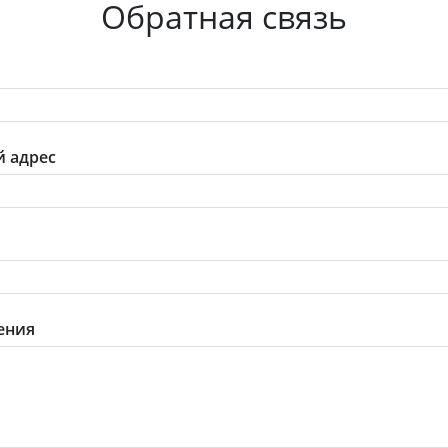
Обратная связь
 адрес
ения