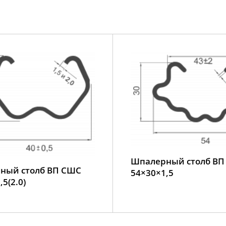
Шпалерный столб В
ный столб ВП СШС
54×30×1,5
5(2.0)