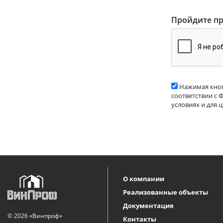
Пройдите пр
Нажимая кноп
соответствии с 
условиях и для 
О компании
Реализованные объекты
Документация
© 2026 «Винпроф»
Контакты