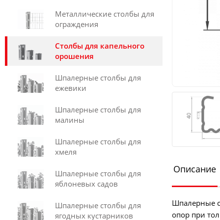
Металлические столбы для
ограждения
Столбы для капельного
орошения
Шпалерные столбы для
ежевики
Шпалерные столбы для
малины
Шпалерные столбы для
хмеля
Описание
Шпалерные столбы для
яблоневых садов
Шпалерные с
Шпалерные столбы для
опор при тол
ягодных кустарников