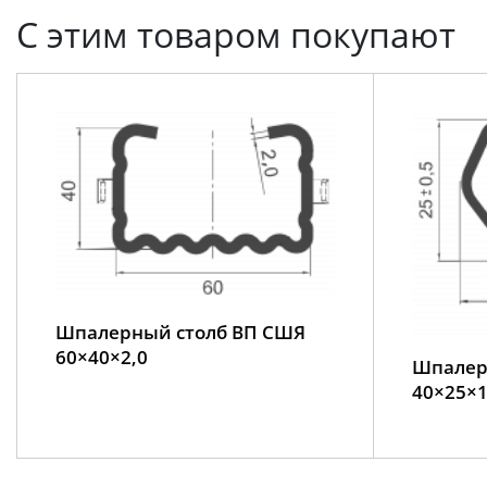
С этим товаром покупают
Шпалерный столб ВП СШЯ
60×40×2,0
Шпалер
40×25×1,