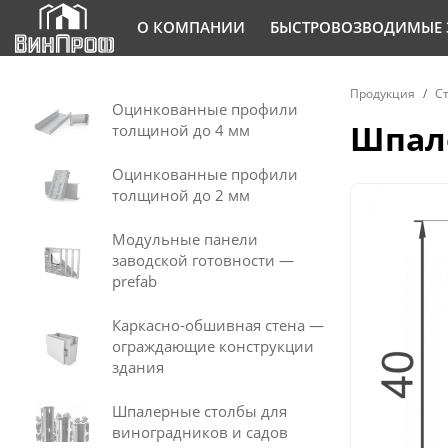
О КОМПАНИИ
БЫСТРОВОЗВОДИМЫЕ 
Продукция
С
Оцинкованные профили
Шпале
толщиной до 4 мм
Оцинкованные профили
толщиной до 2 мм
Модульные панели
заводской готовности —
prefab
Каркасно-обшивная стена —
ограждающие конструкции
здания
Шпалерные столбы для
виноградников и садов