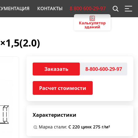
8 800 600-29-97
КУМЕНТАЦИЯ
КОНТАКТЫ
Калькулятор
зданий
1,5(2.0)
Заказать
8-800-600-29-97
Расчет стоимости
Характеристики
Марка стали:
С 220 цинк 275 г/м²