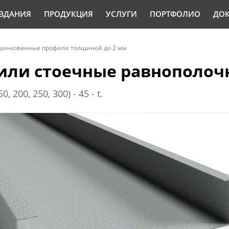
ЗДАНИЯ
ПРОДУКЦИЯ
УСЛУГИ
ПОРТФОЛИО
ДО
цинкованные профили толщиной до 2 мм
ли стоечные равнополочн
0, 200, 250, 300) - 45 - t.