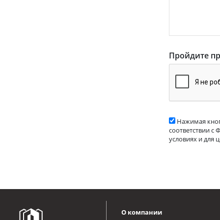
Пройдите пр
Нажимая кноп
соответствии с 
условиях и для 
О компании