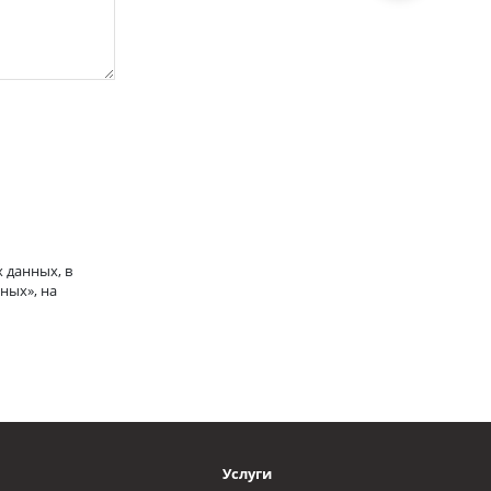
 данных, в
ных», на
Услуги