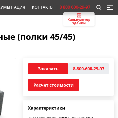
8 800 600-29-97
КУМЕНТАЦИЯ
КОНТАКТЫ
Калькулятор
зданий
ые (полки 45/45)
Заказать
8-800-600-29-97
Расчет стоимости
Характеристики