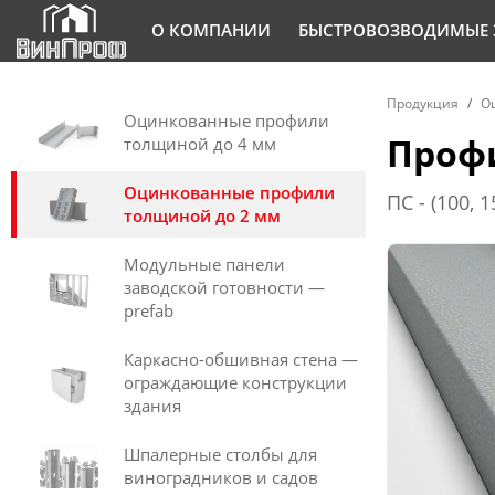
О КОМПАНИИ
БЫСТРОВОЗВОДИМЫЕ 
Продукция
О
Оцинкованные профили
Профи
толщиной до 4 мм
Оцинкованные профили
ПС - (100, 15
толщиной до 2 мм
Модульные панели
заводской готовности —
prefab
Каркасно-обшивная стена —
ограждающие конструкции
здания
Шпалерные столбы для
виноградников и садов