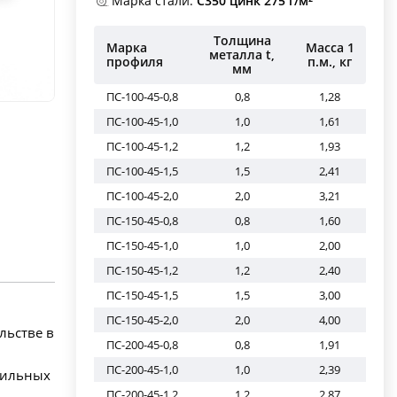
Марка стали:
С350 цинк 275 г/м²
Толщина
Марка
Масса 1
металла t,
профиля
п.м., кг
мм
ПС-100-45-0,8
0,8
1,28
ПС-100-45-1,0
1,0
1,61
ПС-100-45-1,2
1,2
1,93
ПС-100-45-1,5
1,5
2,41
ПС-100-45-2,0
2,0
3,21
ПС-150-45-0,8
0,8
1,60
ПС-150-45-1,0
1,0
2,00
ПС-150-45-1,2
1,2
2,40
ПС-150-45-1,5
1,5
3,00
ПС-150-45-2,0
2,0
4,00
льстве в
ПС-200-45-0,8
0,8
1,91
ПС-200-45-1,0
1,0
2,39
пильных
ПС-200-45-1,2
1,2
2,87