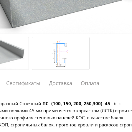
Сертификаты
Доставка
Оплата
образный Стоечный
ПС- (100, 150, 200, 250,300) -45 - t
с
и полками 45 мм применяется в каркасном (ЛСТК) строите
ечного профиля стеновых панелей КОС, в качестве балок
КОП, стропильных балок, прогонов кровли и раскосов стро