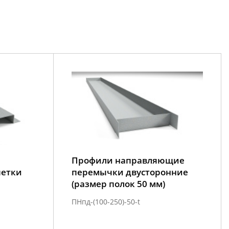
Профили направляющие
шетки
перемычки двусторонние
(размер полок 50 мм)
ПНпд-(100-250)-50-t