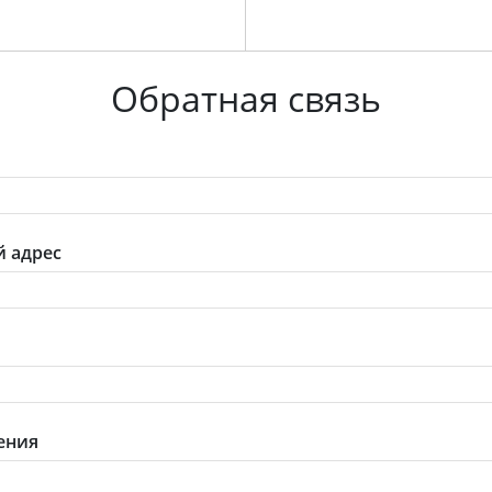
Обратная связь
 адрес
ения