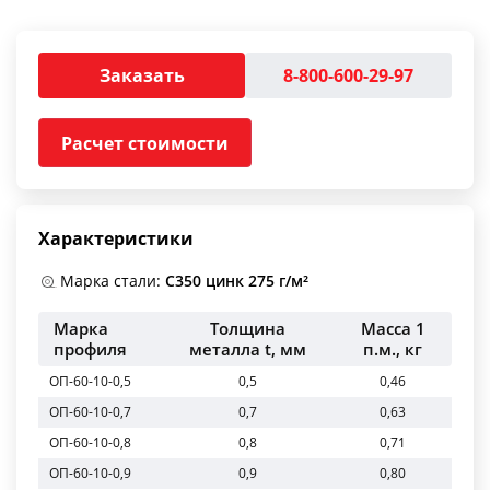
Заказать
8-800-600-29-97
Расчет стоимости
Характеристики
Марка стали:
С350 цинк 275 г/м²
Марка
Толщина
Масса 1
профиля
металла t, мм
п.м., кг
ОП-60-10-0,5
0,5
0,46
ОП-60-10-0,7
0,7
0,63
ОП-60-10-0,8
0,8
0,71
ОП-60-10-0,9
0,9
0,80