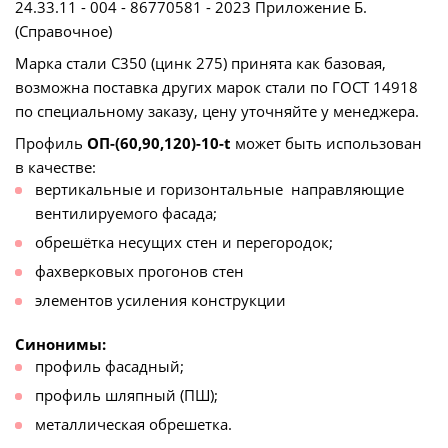
24.33.11 - 004 - 86770581 - 2023 Приложение Б.
(Справочное)
Марка стали С350 (цинк 275) принята как базовая,
возможна поставка других марок стали по ГОСТ 14918
по специальному заказу, цену уточняйте у менеджера.
Профиль
ОП-(60,90,120)-10-
t
может быть использован
в качестве:
вертикальные и горизонтальные направляющие
вентилируемого фасада;
обрешётка несущих стен и перегородок;
фахверковых прогонов стен
элементов усиления конструкции
Синонимы:
профиль фасадный;
профиль шляпный (ПШ);
металлическая обрешетка.