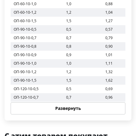
ОП-60-10-1,0
1,0
0,88
ОП-60-10-1,2
1,2
1,04
ОП-60-10-1,5
1,5
1,27
ОП-90-10-0,5
0,5
0,57
ОП-90-10-0,7
0,7
0,79
ОП-90-10-0,8
0,8
0,90
ОП-90-10-0,9
0,9
1,01
ОП-90-10-1,0
1,0
1,11
ОП-90-10-1,2
1,2
1,32
ОП-90-10-1,5
1,5
1,62
ОП-120-10-0,5
0,5
0,69
ОП-120-10-0,7
0,7
0,96
ОП-120-10-0,8
0,8
1,09
Развернуть
ОП-120-10-0,9
0,9
1,22
ОП-120-10-1,0
1,0
1,35
ОП-120-10-1,2
1,2
1,61
С этим товаром покупают